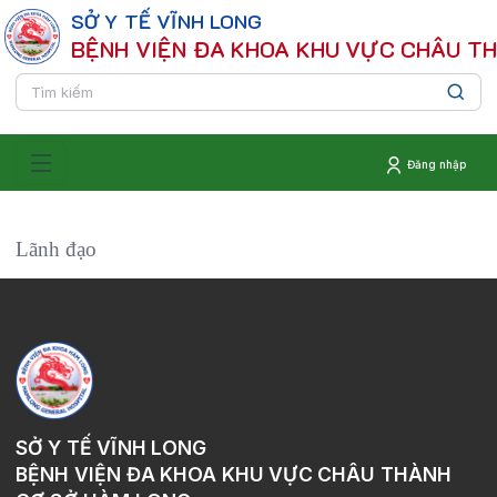
SỞ Y TẾ VĨNH LONG
BỆNH VIỆN ĐA KHOA KHU VỰC CHÂU T
Đăng nhập
Lãnh đạo
SỞ Y TẾ VĨNH LONG
BỆNH VIỆN ĐA KHOA KHU VỰC CHÂU THÀNH