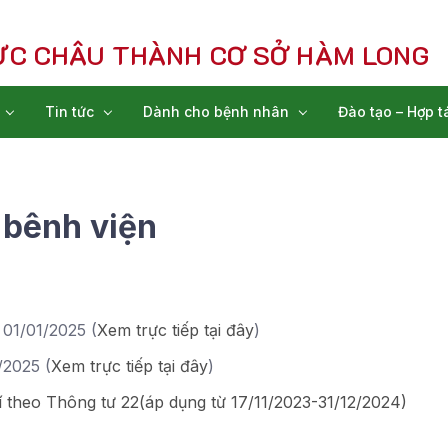
ỰC CHÂU THÀNH CƠ SỞ HÀM LONG
Tin tức
Dành cho bệnh nhân
Đào tạo – Hợp t
 bênh viện
 01/01/2025 (
Xem trực tiếp tại đây
)
/2025 (
Xem trực tiếp tại đâ
y
)
 theo Thông tư 22(áp dụng từ 17/11/2023-31/12/2024)