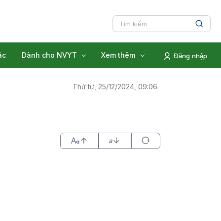
ác
Dành cho NVYT
Xem thêm
Đăng nhập
Thứ tư, 25/12/2024, 09:06
a