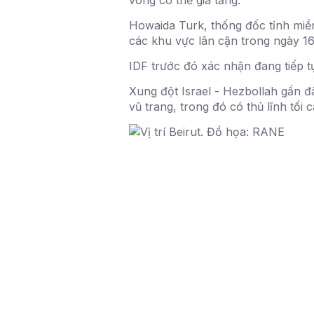
vong có thể gia tăng.
Howaida Turk, thống đốc tỉnh miền
các khu vực lân cận trong ngày 1
IDF trước đó xác nhận đang tiếp 
Xung đột Israel - Hezbollah gần đ
vũ trang, trong đó có thủ lĩnh tố