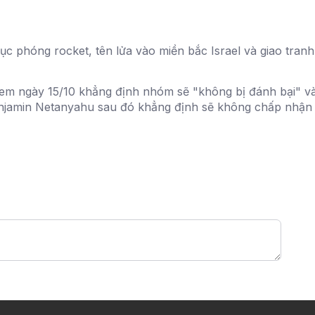
tục phóng rocket, tên lửa vào miền bắc Israel và giao tran
em ngày 15/10 khẳng định nhóm sẽ "không bị đánh bại" và 
Benjamin Netanyahu sau đó khẳng định sẽ không chấp nhận