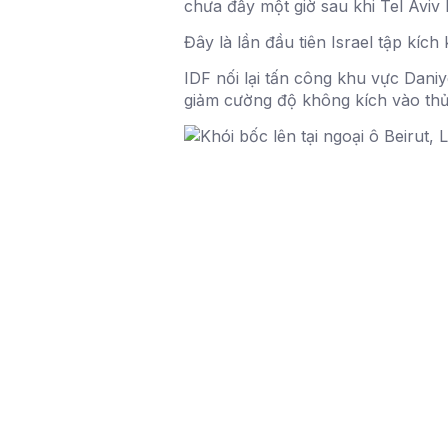
chưa đầy một giờ sau khi Tel Aviv
Đây là lần đầu tiên Israel tập kíc
IDF nối lại tấn công khu vực Dani
giảm cường độ không kích vào thủ 