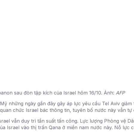
ebanon sau đòn tập kích của Israel hôm 16/10. Ảnh:
AFP
 Mỹ những ngày gần đây gây áp lực yêu cầu Tel Aviv giảm 
 quan chức Israel bác thông tin, tuyên bố nước này vẫn tự 
rael vẫn duy trì tần suất tấn công. Lực lượng Phòng vệ Dân
của Israel vào thị trấn Qana ở miền nam nước này. Nỗ lực