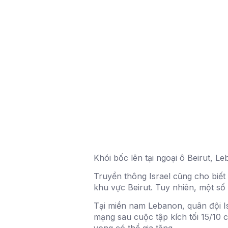
Khói bốc lên tại ngoại ô Beirut, L
Truyền thông Israel cũng cho biết
khu vực Beirut. Tuy nhiên, một số
Tại miền nam Lebanon, quân đội Is
mạng sau cuộc tập kích tối 15/10 