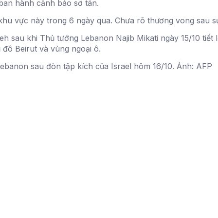
 ban hành cảnh báo sơ tán.
h khu vực này trong 6 ngày qua. Chưa rõ thương vong sau sự
yeh sau khi Thủ tướng Lebanon Najib Mikati ngày 15/10 tiết
đô Beirut và vùng ngoại ô.