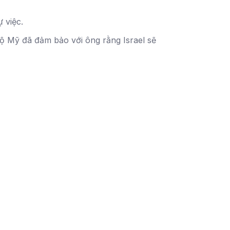
 việc.
 lộ Mỹ đã đảm bảo với ông rằng Israel sẽ