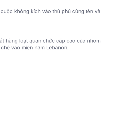
1 cuộc không kích vào thủ phủ cùng tên và
 sát hàng loạt quan chức cấp cao của nhóm
ạn chế vào miền nam Lebanon.