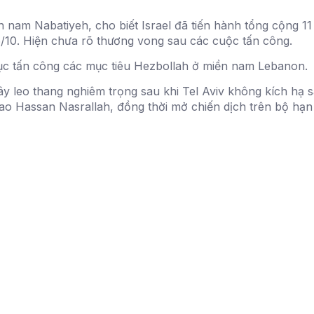
 nam Nabatiyeh, cho biết Israel đã tiến hành tổng cộng 1
6/10. Hiện chưa rõ thương vong sau các cuộc tấn công.
tục tấn công các mục tiêu Hezbollah ở miền nam Lebanon.
ây leo thang nghiêm trọng sau khi Tel Aviv không kích hạ
i cao Hassan Nasrallah, đồng thời mở chiến dịch trên bộ h