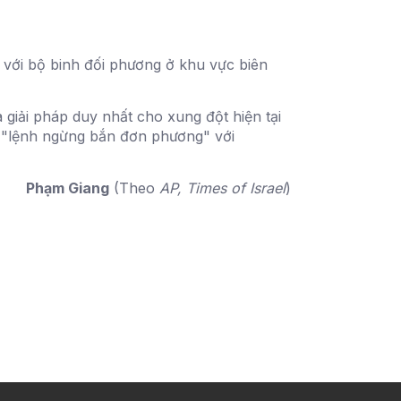
h với bộ binh đối phương ở khu vực biên
giải pháp duy nhất cho xung đột hiện tại
 "lệnh ngừng bắn đơn phương" với
Phạm Giang
(Theo
AP, Times of Israel
)