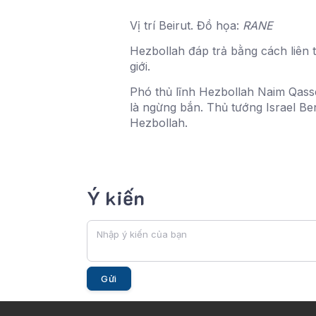
Vị trí Beirut. Đồ họa:
RANE
Hezbollah đáp trả bằng cách liên 
giới.
Phó thủ lĩnh Hezbollah Naim Qass
là ngừng bắn. Thủ tướng Israel 
Hezbollah.
Ý kiến
Gửi