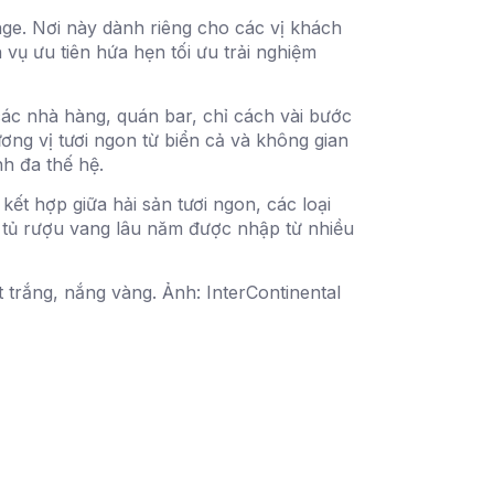
ge. Nơi này dành riêng cho các vị khách
h vụ ưu tiên hứa hẹn tối ưu trải nghiệm
ác nhà hàng, quán bar, chỉ cách vài bước
ơng vị tươi ngon từ biển cả và không gian
nh đa thế hệ.
t hợp giữa hải sản tươi ngon, các loại
 tủ rượu vang lâu năm được nhập từ nhiều