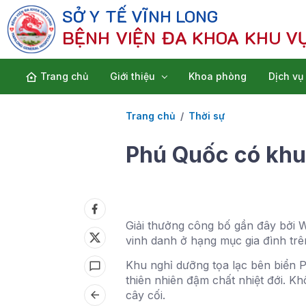
SỞ Y TẾ VĨNH LONG
BỆNH VIỆN ĐA KHOA KHU V
Trang chủ
Giới thiệu
Khoa phòng
Dịch vụ
Trang chủ
Thời sự
Phú Quốc có khu 
Giải thưởng công bố gần đây bởi W
vinh danh ở hạng mục gia đình trê
Khu nghỉ dưỡng tọa lạc bên biển P
thiên nhiên đậm chất nhiệt đới. Kh
cây cối.