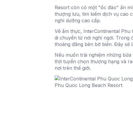
Resort còn có một "ốc đảo" ẩn mìn
thượng lưu, tìm kiếm dịch vụ cao cấ
nghỉ dưỡng cao cấp.
Về ẩm thực, InterContinental Phu
di chuyển từ nơi nghỉ ngơi. Trong
thoáng đãng bên bờ biển. Đây sẽ l
Nếu muốn trải nghiệm những bữa ti
thịt tuyển chọn thượng hạng và r
nơi trên thế giới.