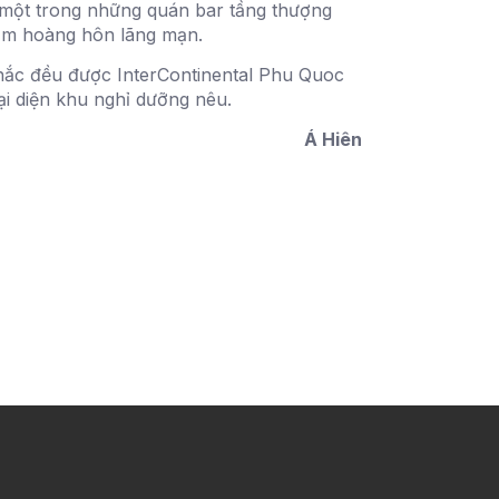
là một trong những quán bar tầng thượng
gắm hoàng hôn lãng mạn.
 khắc đều được InterContinental Phu Quoc
ại diện khu nghỉ dưỡng nêu.
Á Hiên