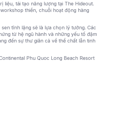
liệu, tái tạo năng lượng tại The Hideout.
, workshop thiền, chuỗi hoạt động hàng
sen tĩnh lặng sẽ là lựa chọn lý tưởng. Các
ảm hứng từ hệ ngũ hành và những yếu tố đậm
ng đến sự thư giãn cả về thể chất lẫn tinh