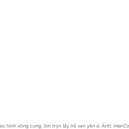
o hình vòng cung, ôm trọn lấy hồ sen yên ả. Ảnh:
InterC