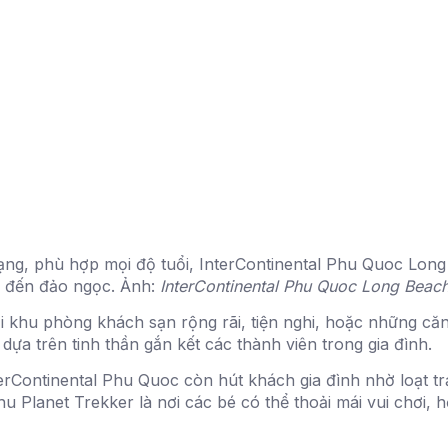
ạng, phù hợp mọi độ tuổi, InterContinental Phu Quoc Long
hi đến đảo ngọc. Ảnh:
InterContinental Phu Quoc Long Beach
i khu phòng khách sạn rộng rãi, tiện nghi, hoặc những căn
 dựa trên tinh thần gắn kết các thành viên trong gia đình.
erContinental Phu Quoc còn hút khách gia đình nhờ loạt trải
khu Planet Trekker là nơi các bé có thể thoải mái vui chơi, 