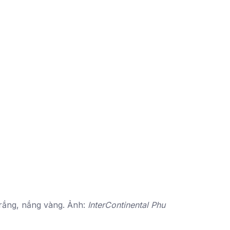
trắng, nắng vàng. Ảnh:
InterContinental Phu