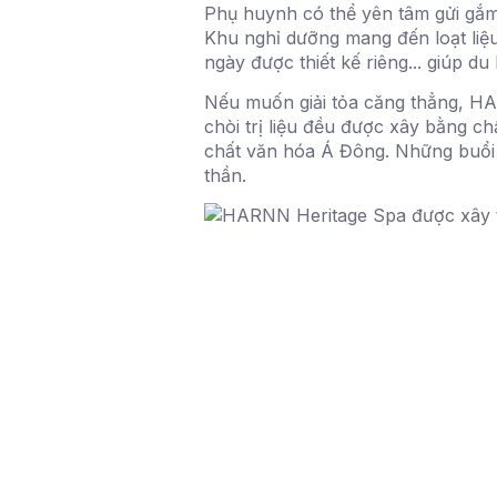
Phụ huynh có thể yên tâm gửi gắm c
Khu nghỉ dưỡng mang đến loạt liệu
ngày được thiết kế riêng... giúp du
Nếu muốn giải tỏa căng thẳng, HAR
chòi trị liệu đều được xây bằng ch
chất văn hóa Á Đông. Những buổi tr
thần.