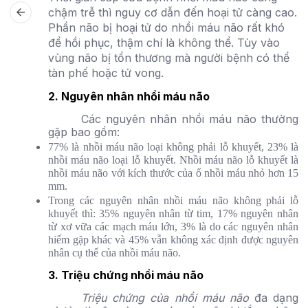
chậm trễ thì nguy cơ dẫn đến hoại tử càng cao.
Phần não bị hoại tử do nhồi máu não rất khó
để hồi phục, thậm chí là không thể. Tùy vào
vùng não bị tổn thương mà người bệnh có thể
tàn phế hoặc tử vong.
2. Nguyên nhân nhồi máu não
C
ác nguyên nhân nhồi máu não thường
gặp bao gồm:
77% là nhồi máu não loại không phải lỗ khuyết, 23% là
nhồi máu não loại lỗ khuyết. Nhồi máu não lỗ khuyết là
nhồi máu não với kích thước của ổ nhồi máu nhỏ hơn 15
mm.
Trong các nguyên nhân nhồi máu não không phải lỗ
khuyết thì: 35% nguyên nhân từ tim, 17% nguyên nhân
từ xơ vữa các mạch máu lớn, 3% là do các nguyên nhân
hiếm gặp khác và 45% vẫn không xác định được nguyên
nhân cụ thể của nhồi máu não.
3. Triệu chứng nhồi máu não
Triệu chứng của nhồi máu não
đa dạng