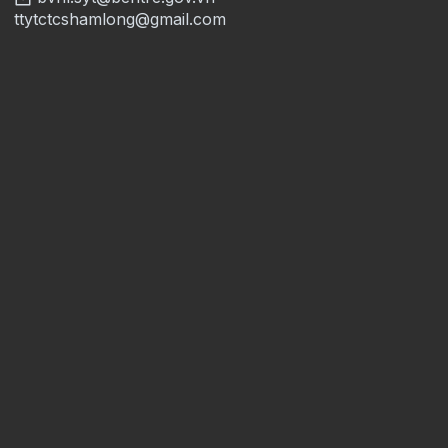
ttytctcshamlong@gmail.com