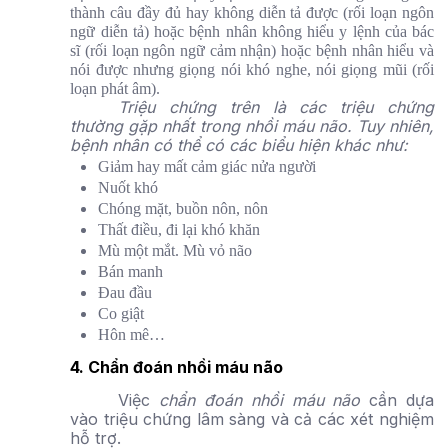
thành câu đầy đủ hay không diễn tả được (rối loạn ngôn
ngữ diễn tả) hoặc bệnh nhân không hiểu y lệnh của bác
sĩ (rối loạn ngôn ngữ cảm nhận) hoặc bệnh nhân hiểu và
nói được nhưng giọng nói khó nghe, nói giọng mũi (rối
loạn phát âm).
Triệu chứng trên là các triệu chứng
thường gặp nhất trong nhồi máu não. Tuy nhiên,
bệnh nhân có thể có các biểu hiện khác như:
Giảm hay mất cảm giác nửa người
Nuốt khó
Chóng mặt, buồn nôn, nôn
Thất điều, đi lại khó khăn
Mù một mắt. Mù vỏ não
Bán manh
Đau đầu
Co giật
Hôn mê…
4. Chẩn đoán nhồi máu não
Việc
chẩn đoán nhồi máu não
cần dựa
vào triệu chứng lâm sàng và cả các xét nghiệm
hỗ trợ.