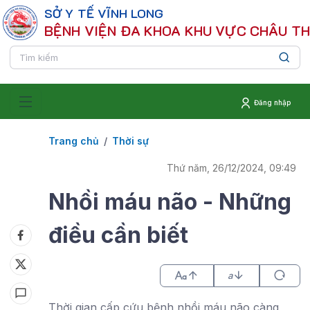
SỞ Y TẾ VĨNH LONG
BỆNH VIỆN ĐA KHOA KHU VỰC CHÂU T
Đăng nhập
Trang chủ
Thời sự
Thứ năm, 26/12/2024, 09:49
Nhồi máu não - Những
điều cần biết
a
Thời gian cấp cứu bệnh nhồi máu não càng