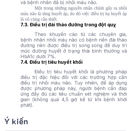
và bệnh nhân đã bị nhồi máu não.
Một trong những nguyên nhân chính gây ra nhồi
máu não là tăng huyết áp, do đó việc điều trị hạ huyết áp
là vô cùng cần thiết.
7.3. Điều trị đái tháo đường trong đột quỵ
Theo khuyến cáo từ các chuyên gia,
bệnh nhân nhồi máu não có bệnh nền đái tháo
đường nên được điều trị song song để duy trì
mức đường huyết ở trạng thái bình thường và
HbA1c dưới 7%.
7.4. Điều trị tiêu huyết khối
Điều trị tiêu huyết khối là phương pháp
điều trị đặc hiệu đối với các trường hợp cần
điều trị nhồi máu não. Tuy nhiên, để áp dụng
được phương pháp này, người bệnh cần đáp
ứng đầy đủ các tiêu chuẩn xét nghiệm và thời
gian (không quá 4,5 giờ kể từ khi bệnh khởi
phát).
Ý kiến