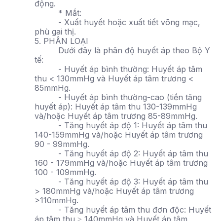
động.
* Mắt:
- Xuất huyết hoặc xuất tiết võng mạc,
phù gai thị.
5. PHÂN LOẠI
Dưới đây là phân độ huyết áp theo Bộ Y
tế:
- Huyết áp bình thường: Huyết áp tâm
thu < 130mmHg và Huyết áp tâm trương <
85mmHg.
- Huyết áp bình thường-cao (tiền tăng
huyết áp): Huyết áp tâm thu 130-139mmHg
và/hoặc Huyết áp tâm trương 85-89mmHg.
- Tăng huyết áp độ 1: Huyết áp tâm thu
140-159mmHg và/hoặc Huyết áp tâm trương
90 - 99mmHg.
- Tăng huyết áp độ 2: Huyết áp tâm thu
160 - 179mmHg và/hoặc Huyết áp tâm trương
100 - 109mmHg.
- Tăng huyết áp độ 3: Huyết áp tâm thu
> 180mmHg và/hoặc Huyết áp tâm trương
>110mmHg.
- Tăng huyết áp tâm thu đơn độc: Huyết
áp tâm thu ≥ 140mmHg và Huyết áp tâm