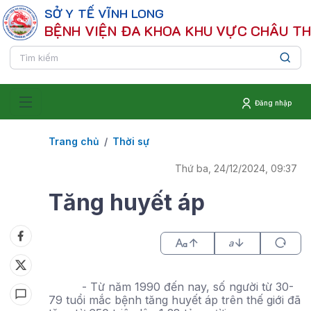
SỞ Y TẾ VĨNH LONG
BỆNH VIỆN ĐA KHOA KHU VỰC CHÂU T
Đăng nhập
Trang chủ
Thời sự
Thứ ba, 24/12/2024, 09:37
Tăng huyết áp
a
- Từ năm 1990 đến nay, số người từ 30-
79 tuổi mắc bệnh tăng huyết áp trên thế giới đã