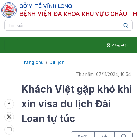
SỞ Y TẾ VĨNH LONG
BỆNH VIỆN ĐA KHOA KHU VỰC CHÂU T
Đăng nhập
Trang chủ
Du lịch
Thứ năm, 07/11/2024, 10:54
Khách Việt gặp khó khi
xin visa du lịch Đài
Loan tự túc
a