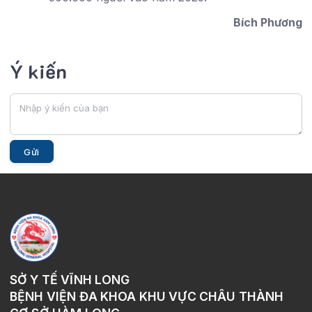
Bích Phương
Ý kiến
Gửi
SỞ Y TẾ VĨNH LONG
BỆNH VIỆN ĐA KHOA KHU VỰC CHÂU THÀNH