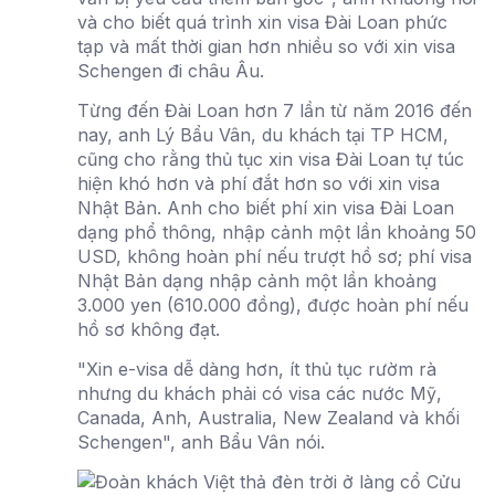
và cho biết quá trình xin visa Đài Loan phức
tạp và mất thời gian hơn nhiều so với xin visa
Schengen đi châu Âu.
Từng đến Đài Loan hơn 7 lần từ năm 2016 đến
nay, anh Lý Bẩu Vân, du khách tại TP HCM,
cũng cho rằng thủ tục xin visa Đài Loan tự túc
hiện khó hơn và phí đắt hơn so với xin visa
Nhật Bản. Anh cho biết phí xin visa Đài Loan
dạng phổ thông, nhập cảnh một lần khoảng 50
USD, không hoàn phí nếu trượt hồ sơ; phí visa
Nhật Bản dạng nhập cảnh một lần khoảng
3.000 yen (610.000 đồng), được hoàn phí nếu
hồ sơ không đạt.
"Xin e-visa dễ dàng hơn, ít thủ tục rườm rà
nhưng du khách phải có visa các nước Mỹ,
Canada, Anh, Australia, New Zealand và khối
Schengen", anh Bẩu Vân nói.