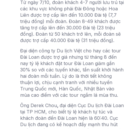
Từ ngày 7/10, đoàn khách 4-7 người lưu trú tại
các khu vực không phải Đài Đông hoặc Hoa
Liên được trợ cấp lên đến 10.000 Đài tệ (7,7
triệu đồng) mỗi đoàn. Đoàn 8-49 khách được
tăng trợ cấp lên đến 30.000 Đài tệ (23 triệu
đồng). Đoàn từ 50 khách trở lên, mỗi đoàn sẽ
được trợ cấp 40.000 Đài tệ (31 triệu đồng).
Đại diện công ty Du lịch Việt cho hay các tour
Đài Loan được trợ giá nhưng từ tháng 8 đến
nay tỷ lệ khách đặt tour Đài Loan giảm gần
30% so với các tuyến khác, tần suất khởi hành
hai đoàn mỗi tuần. Lý do là thời tiết không
thuận lợi, chịu cạnh tranh với nhiều tuyến
Trung Quốc mới, Hàn Quốc, Nhật Bản vào
mùa cao điểm với các tour ngắm lá mùa thu.
Ông Derek Chou
,
đại diện Cục Du lịch Đài Loan
tại TP HCM, cho biết tỷ lệ khách tự túc và
khách đoàn đến Đài Loan hiện là 60:40. Cục
Du lịch đang có kế hoạch đẩy mạnh thu hút