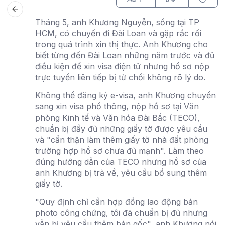
Tháng 5, anh Khương Nguyễn, sống tại TP
HCM, có chuyến đi Đài Loan và gặp rắc rối
trong quá trình xin thị thực. Anh Khương cho
biết từng đến Đài Loan những năm trước và đủ
điều kiện để xin visa điện tử nhưng hồ sơ nộp
trực tuyến liên tiếp bị từ chối không rõ lý do.
Không thể đăng ký e-visa, anh Khương chuyển
sang xin visa phổ thông, nộp hồ sơ tại Văn
phòng Kinh tế và Văn hóa Đài Bắc (TECO),
chuẩn bị đầy đủ những giấy tờ được yêu cầu
và "cẩn thận làm thêm giấy tờ nhà đất phòng
trường hợp hồ sơ chưa đủ mạnh". Làm theo
đúng hướng dẫn của TECO nhưng hồ sơ của
anh Khương bị trả về, yêu cầu bổ sung thêm
giấy tờ.
"Quy định chỉ cần hợp đồng lao động bản
photo công chứng, tôi đã chuẩn bị đủ nhưng
vẫn bị yêu cầu thêm bản gốc", anh Khương nói