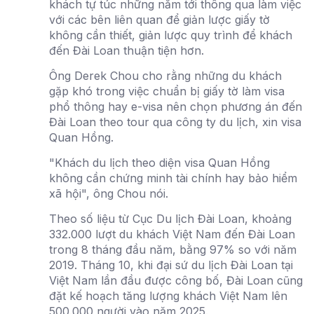
khách tự túc những năm tới thông qua làm việc
với các bên liên quan để giản lược giấy tờ
không cần thiết, giản lược quy trình để khách
đến Đài Loan thuận tiện hơn.
Ông Derek Chou cho rằng những du khách
gặp khó trong việc chuẩn bị giấy tờ làm visa
phổ thông hay e-visa nên chọn phương án đến
Đài Loan theo tour qua công ty du lịch, xin visa
Quan Hồng.
"Khách du lịch theo diện visa Quan Hồng
không cần chứng minh tài chính hay bảo hiểm
xã hội", ông Chou nói.
Theo số liệu từ Cục Du lịch Đài Loan, khoảng
332.000 lượt du khách Việt Nam đến Đài Loan
trong 8 tháng đầu năm, bằng 97% so với năm
2019. Tháng 10, khi đại sứ du lịch Đài Loan tại
Việt Nam lần đầu được công bố, Đài Loan cũng
đặt kế hoạch tăng lượng khách Việt Nam lên
500.000 người vào năm 2025.