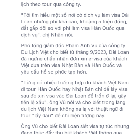
lịch theo tour qua công ty.
"Tôi tìm hiểu một số nơi có dịch vụ làm visa Đài
Loan nhưng phí khá cao, khoảng 5 triệu đồng,
đắt gấp đôi so với phí làm visa Hàn Quốc qua
dịch vụ", chị Nhân nói.
Phó tổng giám đốc Phạm Anh Vũ của công ty
Du Lịch Việt cho biết từ tháng 9/2023, Đài Loan
đã ngừng chấp nhận đơn xin e-visa của khách
Việt dựa trên visa Nhật Bản và Hàn Quốc và
yêu cầu hồ sơ phức tạp hơn.
"Từng có nhiều trường hợp du khách Việt Nam
đi tour Hàn Quốc hay Nhật Bản chỉ để lấy visa
sau đó xin visa vào Đài Loan để trốn ở lại, gây
tiền lệ xấu", ông Vũ nói và cho biết trong làng
du lịch Việt Nam không xa lạ với thuật ngữ đi
tour "lấy dấu" để chỉ hiện tượng này.
Ông Vũ cho biết Đài Loan siết visa tự túc nhưng
đang thúc đẩy thu hút khách Việt thông qua