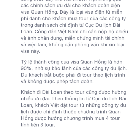
các chính sách ưu đãi cho khách đoàn diện
visa Quan Hồng. Đây là loại visa điện tử miễn
phí dành cho khách mua tour của các công ty
trong danh sách chỉ định từ Cục Du lịch Đài
Loan. Công dân Việt Nam chỉ cần nộp hộ chiếu
và ảnh chân dung, miễn chứng minh tài chính
và việc làm, không cần phỏng vấn khi xin loại
visa này.
Tỷ lệ thành công của visa Quan Hồng là hơn
90%, nhờ sự bảo lãnh của các công ty du lịch.
Du khách bắt buộc phải đi tour theo lịch trình
và không được phép tách đoàn.
Khách đi Đài Loan theo tour cũng được hưởng
nhiều ưu đãi. Theo thông tin từ Cục du lịch Đài
Loan, khách Việt đặt tour từ những công ty du
lịch được chỉ định thuộc chương trình Quan
Hồng được hưởng chương trình mua 4 tour
tính tiền 3 tour.