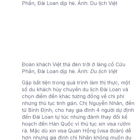
Đoàn khách Việt thả đèn trời ở làng cổ Cửu
Phần, Đài Loan dịp hè. Ảnh:
Du lịch Việt
Gặp bất tiện trong quá trình làm thị thực, một
số du khách hủy chuyến du lịch Đài Loan và
chọn điểm đến khác tương đồng về chi phí
nhưng thủ tục tinh giản. Chị Nguyễn Nhân, đến
từ Bình Định, cho hay gia đình 4 người dự định
đến Đài Loan tự túc nhưng đành thay đổi kế
hoạch đến Hàn Quốc vì thủ tục xin visa rườm
rà. Mặc dù xin visa Quan Hồng (visa đoàn) dễ
hơn nhưng gia đình chị Nhân không muốn du