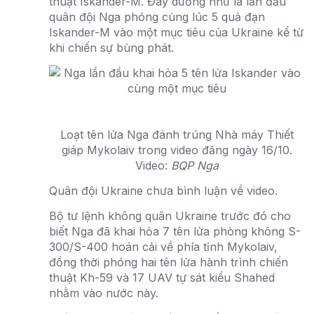
thuật Iskander-M. Đây dường như là lần đầu
quân đội Nga phóng cùng lúc 5 quả đạn
Iskander-M vào một mục tiêu của Ukraine kể từ
khi chiến sự bùng phát.
Loạt tên lửa Nga đánh trúng Nhà máy Thiết
giáp Mykolaiv trong video đăng ngày 16/10.
Video:
BQP Nga
Quân đội Ukraine chưa bình luận về video.
Bộ tư lệnh không quân Ukraine trước đó cho
biết Nga đã khai hỏa 7 tên lửa phòng không S-
300/S-400 hoán cải về phía tỉnh Mykolaiv,
đồng thời phóng hai tên lửa hành trình chiến
thuật Kh-59 và 17 UAV tự sát kiểu Shahed
nhằm vào nước này.