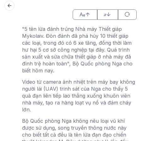
a
"5 tên lửa đánh trúng Nhà máy Thiết giáp
Mykolaiv. Đòn đánh đã phá hủy 10 thiết giáp
các loại, trong đó có 6 xe tăng, đồng thời làm
hư hại 5 cơ sở công nghiệp tại đây. Quá trình
sản xuất và sửa chữa thiết giáp ở nhà máy đã
đình trệ hoàn toàn", Bộ Quốc phòng Nga cho
biết hôm nay.
Video từ camera ảnh nhiệt trên máy bay không
người lái (UAV) trinh sát của Nga cho thấy 5
quả đạn liên tiếp lao thẳng xuống khuôn viên
nhà máy, tạo ra hàng loạt vụ nổ và đám cháy
lớn.
Bộ Quốc phòng Nga không nêu loại vũ khí
được sử dụng, song truyền thông nước này
cho biết tất cả đều là tên lửa đạn đạo chiến