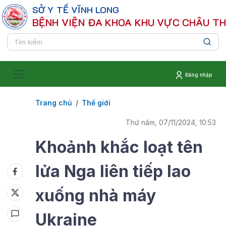
SỞ Y TẾ VĨNH LONG
BỆNH VIỆN ĐA KHOA KHU VỰC CHÂU T
Đăng nhập
Trang chủ
Thế giới
Thứ năm, 07/11/2024, 10:53
Khoảnh khắc loạt tên
lửa Nga liên tiếp lao
xuống nhà máy
Ukraine