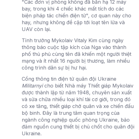
"Các đơn vị phòng không đã bắn hạ 12 máy
bay, trong khi 4 chiếc khác mất tích do các
biện pháp tác chiến điện tử", cơ quan này cho
hay, nhưng không đề cập tới loạt tên lửa và
UAV còn lại.
Tỉnh trưởng Mykolaiv Vitaly Kim cùng ngày
thông báo cuộc tập kích của Nga vào thành
phố thủ phủ cùng tên đã khiến một người thiệt
mạng và ít nhất 16 người bị thương, làm nhiều
công trình dân sự bị hư hại.
Cổng thông tin điện tử quân đội Ukraine
Militarnyi
cho biết Nhà máy Thiết giáp Mykolaiv
được thành lập từ năm 1948, chuyên sản xuất
và sửa chữa nhiều loại khí tài cơ giới, trong đó
có xe tăng, thiết giáp chở quân và xe chiến đấu
bộ binh. Đây là trung tâm quan trọng của
ngành công nghiệp quốc phòng Ukraine, bảo
đảm nguồn cung thiết bị chủ chốt cho quân đội
Ukraine.