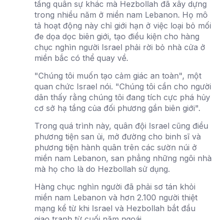
tầng quân sự khác mà Hezbollah đã xây dựng
trong nhiều năm ở miền nam Lebanon. Họ mô
tả hoạt động này chỉ giới hạn ở việc loại bỏ mối
đe dọa dọc biên giới, tạo điều kiện cho hàng
chục nghìn người Israel phải rời bỏ nhà cửa ở
miền bắc có thể quay về.
"Chúng tôi muốn tạo cảm giác an toàn", một
quan chức Israel nói. "Chúng tôi cần cho người
dân thấy rằng chúng tôi đang tích cực phá hủy
cơ sở hạ tầng của đối phương gần biên giới".
Trong quá trình này, quân đội Israel cũng điều
phương tiện san ủi, mở đường cho binh sĩ và
phương tiện hành quân trên các sườn núi ở
miền nam Lebanon, san phẳng những ngôi nhà
mà họ cho là do Hezbollah sử dụng.
Hàng chục nghìn người đã phải sơ tán khỏi
miền nam Lebanon và hơn 2.100 người thiệt
mạng kể từ khi Israel và Hezbollah bắt đầu
giao tranh từ cuối năm ngoái.