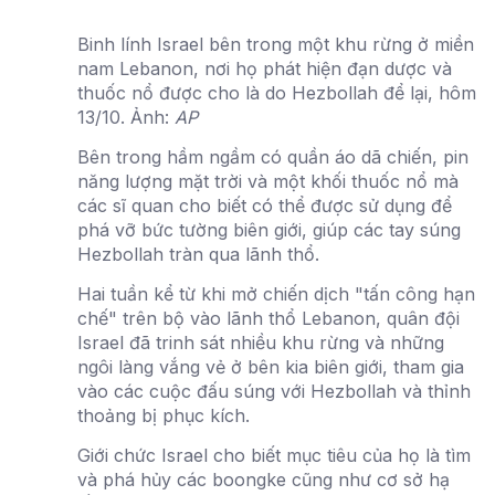
Binh lính Israel bên trong một khu rừng ở miền
nam Lebanon, nơi họ phát hiện đạn dược và
thuốc nổ được cho là do Hezbollah để lại, hôm
13/10. Ảnh:
AP
Bên trong hầm ngầm có quần áo dã chiến, pin
năng lượng mặt trời và một khối thuốc nổ mà
các sĩ quan cho biết có thể được sử dụng để
phá vỡ bức tường biên giới, giúp các tay súng
Hezbollah tràn qua lãnh thổ.
Hai tuần kể từ khi mở chiến dịch "tấn công hạn
chế" trên bộ vào lãnh thổ Lebanon, quân đội
Israel đã trinh sát nhiều khu rừng và những
ngôi làng vắng vẻ ở bên kia biên giới, tham gia
vào các cuộc đấu súng với Hezbollah và thỉnh
thoảng bị phục kích.
Giới chức Israel cho biết mục tiêu của họ là tìm
và phá hủy các boongke cũng như cơ sở hạ