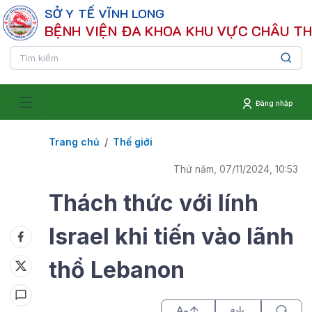
SỞ Y TẾ VĨNH LONG
BỆNH VIỆN ĐA KHOA KHU VỰC CHÂU T
Đăng nhập
Trang chủ
Thế giới
Thứ năm, 07/11/2024, 10:53
Thách thức với lính
Israel khi tiến vào lãnh
thổ Lebanon
a