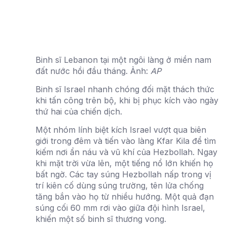
Binh sĩ Lebanon tại một ngôi làng ở miền nam
đất nước hồi đầu tháng. Ảnh:
AP
Binh sĩ Israel nhanh chóng đối mặt thách thức
khi tấn công trên bộ, khi bị phục kích vào ngày
thứ hai của chiến dịch.
Một nhóm lính biệt kích Israel vượt qua biên
giới trong đêm và tiến vào làng Kfar Kila để tìm
kiếm nơi ẩn náu và vũ khí của Hezbollah. Ngay
khi mặt trời vừa lên, một tiếng nổ lớn khiến họ
bất ngờ. Các tay súng Hezbollah nấp trong vị
trí kiên cố dùng súng trường, tên lửa chống
tăng bắn vào họ từ nhiều hướng. Một quả đạn
súng cối 60 mm rơi vào giữa đội hình Israel,
khiến một số binh sĩ thương vong.