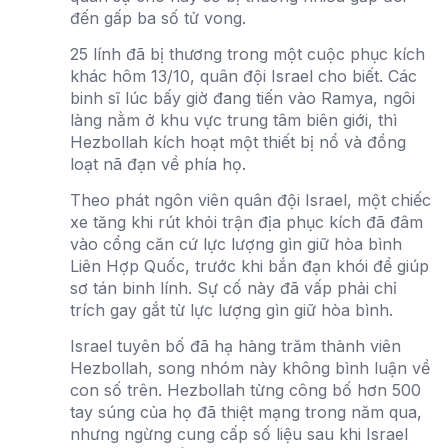
đến gấp ba số tử vong.
25 lính đã bị thương trong một cuộc phục kích
khác hôm 13/10, quân đội Israel cho biết. Các
binh sĩ lúc bấy giờ đang tiến vào Ramya, ngôi
làng nằm ở khu vực trung tâm biên giới, thì
Hezbollah kích hoạt một thiết bị nổ và đồng
loạt nã đạn về phía họ.
Theo phát ngôn viên quân đội Israel, một chiếc
xe tăng khi rút khỏi trận địa phục kích đã đâm
vào cổng căn cứ lực lượng gìn giữ hòa bình
Liên Hợp Quốc, trước khi bắn đạn khói để giúp
sơ tán binh lính. Sự cố này đã vấp phải chỉ
trích gay gắt từ lực lượng gìn giữ hòa bình.
Israel tuyên bố đã hạ hàng trăm thành viên
Hezbollah, song nhóm này không bình luận về
con số trên. Hezbollah từng công bố hơn 500
tay súng của họ đã thiệt mạng trong năm qua,
nhưng ngừng cung cấp số liệu sau khi Israel