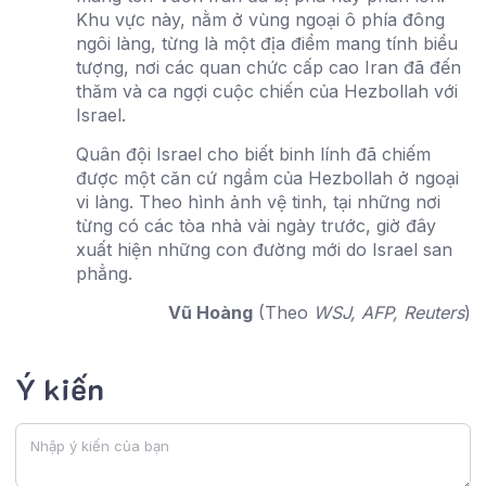
Khu vực này, nằm ở vùng ngoại ô phía đông
ngôi làng, từng là một địa điểm mang tính biểu
tượng, nơi các quan chức cấp cao Iran đã đến
thăm và ca ngợi cuộc chiến của Hezbollah với
Israel.
Quân đội Israel cho biết binh lính đã chiếm
được một căn cứ ngầm của Hezbollah ở ngoại
vi làng. Theo hình ảnh vệ tinh, tại những nơi
từng có các tòa nhà vài ngày trước, giờ đây
xuất hiện những con đường mới do Israel san
phẳng.
Vũ Hoàng
(Theo
WSJ, AFP, Reuters
)
Ý kiến