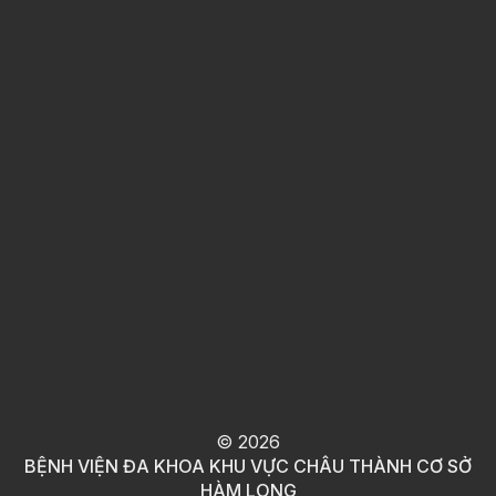
©
2026
BỆNH VIỆN ĐA KHOA KHU VỰC CHÂU THÀNH CƠ SỞ
HÀM LONG