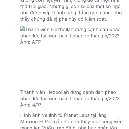
không còn nguyên vẹn, trong đó cả một nhà
thờ Hồi giáo. Những gì còn lại của một số ngôi
nhà được xếp thành từng đống gọn gàng, cho
thấy chúng đã bị phá hủy có kiểm soát.
Thành viên Hezbollah đứng cạnh dàn pháo
phản lực tại miền nam Lebanon tháng 5/2023.
Ảnh:
AFP
Hình ảnh vệ tinh từ Planet Labs tại làng
Maroun El Ras gần đó cho thấy một công viên
mang tên Vườn Iran đã bị phá hủy phần lớn.