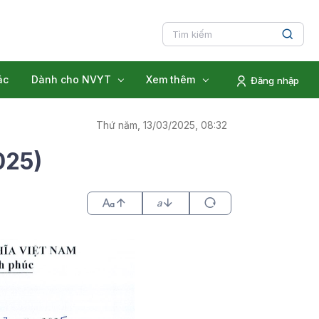
ác
Dành cho NVYT
Xem thêm
Đăng nhập
Thứ năm, 13/03/2025, 08:32
025)
a