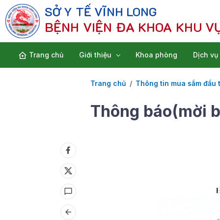
SỞ Y TẾ VĨNH LONG
BỆNH VIỆN ĐA KHOA KHU V
Trang chủ
Giới thiệu
Khoa phòng
Dịch vụ
Trang chủ
Thông tin mua sắm đầu 
Thông báo(mời bá