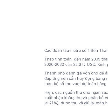
Các đoàn tàu metro số 1 Bến Thàn
Theo tính toán, đến năm 2035 thàn
2026-2030 cần 22,3 tỷ USD. Kinh 
Thành phố đánh giá vốn cho đề án
đáp ứng nên cần huy động bằng nh
toàn bộ số thu vượt dự toán hàn
Hiện, các nguồn thu cho ngân sác
xuất nhập khẩu; thu và phân bổ v
lại 21%); được thu và giữ lại toàn b