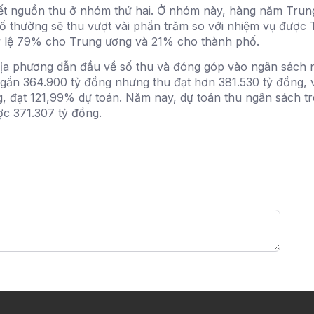
ết nguồn thu ở nhóm thứ hai. Ở nhóm này, hàng năm Trung
ố thường sẽ thu vượt vài phần trăm so với nhiệm vụ được 
 tỷ lệ 79% cho Trung ương và 21% cho thành phố.
a phương dẫn đầu về số thu và đóng góp vào ngân sách n
ần 364.900 tỷ đồng nhưng thu đạt hơn 381.530 tỷ đồng, 
, đạt 121,99% dự toán. Năm nay, dự toán thu ngân sách tr
c 371.307 tỷ đồng.