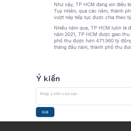
Như vậy, TP HCM đang xin điều ti
Tuy nhiên, qua các năm, thành ph
vượt này tiếp tục được chia theo
Nhiều năm qua, TP HCM luôn là đị
năm 2021, TP HCM được giao thu g
phố thu được hơn 471.560 tỷ đồng
tháng đầu năm, thành phố thu đượ
Ý kiến
Gửi