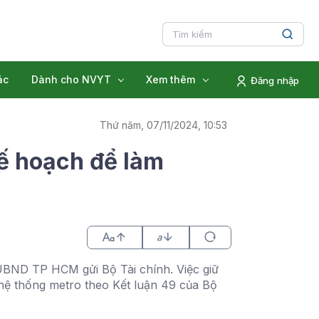
ác
Dành cho NVYT
Xem thêm
Đăng nhập
Thứ năm, 07/11/2024, 10:53
ế hoạch để làm
a
UBND TP HCM gửi Bộ Tài chính. Việc giữ
hệ thống metro theo Kết luận 49 của Bộ