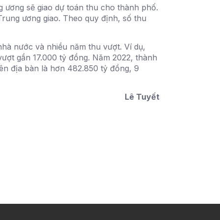
 ương sẽ giao dự toán thu cho thành phố.
Trung ương giao. Theo quy định, số thu
hà nước và nhiều năm thu vượt. Ví dụ,
vượt gần 17.000 tỷ đồng. Năm 2022, thành
ên địa bàn là hơn 482.850 tỷ đồng, 9
Lê Tuyết