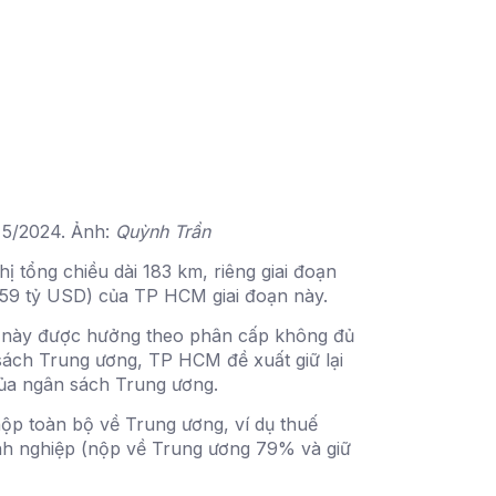
 5/2024. Ảnh:
Quỳnh Trần
 tổng chiều dài 183 km, riêng giai đoạn
,59 tỷ USD) của TP HCM giai đoạn này.
ng này được hưởng theo phân cấp không đủ
sách Trung ương, TP HCM đề xuất giữ lại
ủa ngân sách Trung ương.
ộp toàn bộ về Trung ương, ví dụ thuế
anh nghiệp (nộp về Trung ương 79% và giữ